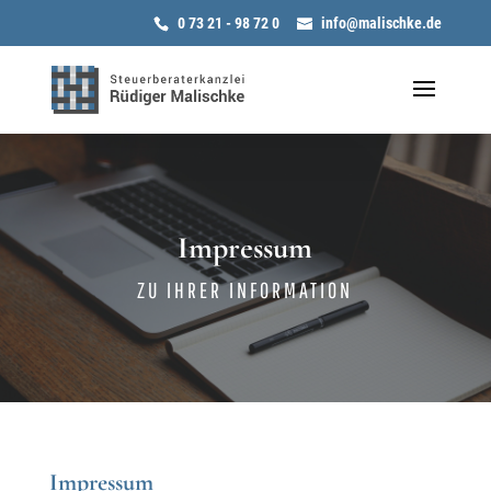
0 73 21 - 98 72 0
info@malischke.de
Impressum
ZU IHRER INFORMATION
Impressum