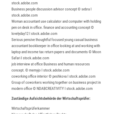
stock.adobe.com
Business people discussion advisor concept © sebra I
stock.adobe.com
Woman accountant use calculator and computer with holding
pen on desk in office. finance and accounting concept ©
lovelyday12 I stock.adobe.com
Serious pensive thoughtful focused young casual business
accountant bookkeeper in office looking at and working with
laptop and income tax return papers and documents © Moon
Safari I stock.adobe.com
job interview at office Business and human resources
concept. © memyjo I stock.adobe.com
coworking office interior © peshkova I stock.adobe.com
Group of coworkers working together on business project in
modern office © NDABCREATIVITY I stock.adobe.com
Zuständige Aufsichtsbehörde der Wirtschaftsprüfer:
Wirtschaftsprüferkammer