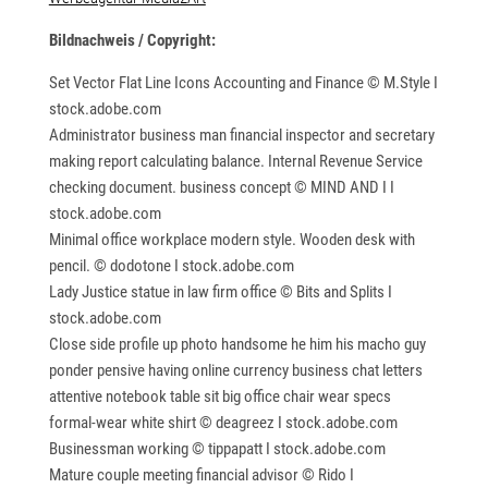
Bildnachweis / Copyright:
Set Vector Flat Line Icons Accounting and Finance © M.Style I
stock.adobe.com
Administrator business man financial inspector and secretary
making report calculating balance. Internal Revenue Service
checking document. business concept © MIND AND I I
stock.adobe.com
Minimal office workplace modern style. Wooden desk with
pencil. © dodotone I stock.adobe.com
Lady Justice statue in law firm office © Bits and Splits I
stock.adobe.com
Close side profile up photo handsome he him his macho guy
ponder pensive having online currency business chat letters
attentive notebook table sit big office chair wear specs
formal-wear white shirt © deagreez I stock.adobe.com
Businessman working © tippapatt I stock.adobe.com
Mature couple meeting financial advisor © Rido I