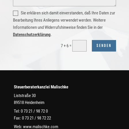
Sie erklären sich damit einverstanden, daß Ihre Daten zur
Bearbeitung Ihres Anliegens verwendet werden. Weitere
Informationen und Widerrufshinweise finden Sie in der
Datenschutzerklärung
.
=
7 + 6
SENDEN
Steuerberaterkanzlei Malischke
Liststraße 30
89518 Heidenheim
Tel: 0 73 21 / 98 72 0
Fax: 0 73 21 / 98 72 22
Web: www.malischke.com