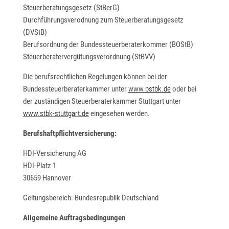
Steuerberatungsgesetz (StBerG)
Durchführungsverodnung zum Steuerberatungsgesetz
(DVStB)
Berufsordnung der Bundessteuerberaterkommer (BOStB)
Steuerberatervergütungsverordnung (StBVV)
Die berufsrechtlichen Regelungen können bei der
Bundessteuerberaterkammer unter
www.bstbk.de
oder bei
der zuständigen Steuerberaterkammer Stuttgart unter
www.stbk-stuttgart.de
eingesehen werden.
Berufshaftpflichtversicherung:
HDI-Versicherung AG
HDI-Platz 1
30659 Hannover
Geltungsbereich: Bundesrepublik Deutschland
Allgemeine Auftragsbedingungen